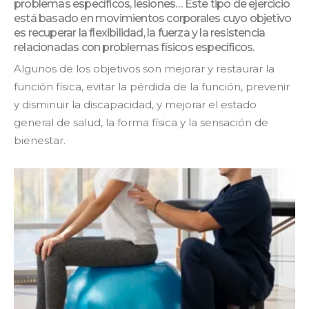
problemas específicos, lesiones… Este tipo de ejercicio
está basado en movimientos corporales cuyo objetivo
es recuperar la flexibilidad, la fuerza y la resistencia
relacionadas con problemas físicos específicos.
Algunos de los objetivos son mejorar y restaurar la
función física, evitar la pérdida de la función, prevenir
y disminuir la discapacidad, y mejorar el estado
general de salud, la forma física y la sensación de
bienestar.