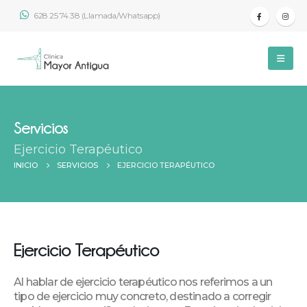
628 25 74 38 (Llamada/Whatsapp)
Servicios
Ejercicio Terapéutico
INICIO
SERVICIOS
EJERCICIO TERAPÉUTICO
Ejercicio Terapéutico
Al hablar de ejercicio terapéutico nos referimos a un
tipo de ejercicio muy concreto, destinado a corregir